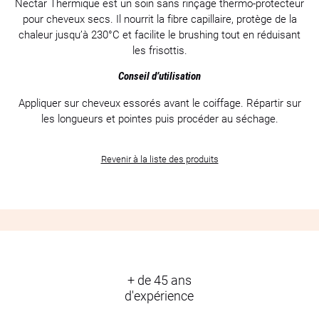
Nectar Thermique est un soin sans rinçage thermo-protecteur
pour cheveux secs. Il nourrit la fibre capillaire, protège de la
chaleur jusqu’à 230°C et facilite le brushing tout en réduisant
les frisottis.
Conseil d’utilisation
Appliquer sur cheveux essorés avant le coiffage. Répartir sur
les longueurs et pointes puis procéder au séchage.
Revenir à la liste des produits
+ de 45 ans
d'expérience