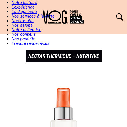
Notre histoire
L’expérience
Le diagnostic
Nos services à la carte
Nos forfaits
Nos salons
Notre collection
Nos conseils
Nos produits
Prendre rendez-vous
NECTAR THERMIQUE – NUTRITIVE