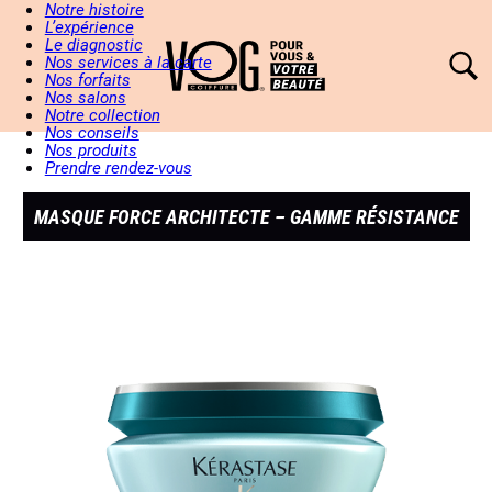
Notre histoire
L’expérience
Le diagnostic
Nos services à la carte
Nos forfaits
Nos salons
Notre collection
Nos conseils
Nos produits
Prendre rendez-vous
MASQUE FORCE ARCHITECTE – GAMME RÉSISTANCE