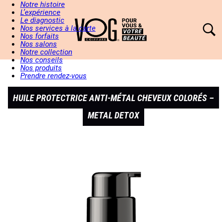
Notre histoire
L’expérience
Le diagnostic
Nos services à la carte
Nos forfaits
Nos salons
Notre collection
Nos conseils
Nos produits
Prendre rendez-vous
HUILE PROTECTRICE ANTI-MÉTAL CHEVEUX COLORÉS –
METAL DETOX