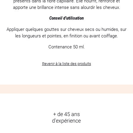
présents dans la fibre capillaire. Elle nourrit, renforce et
apporte une brillance intense sans alourdir les cheveux.
Conseil d’utilisation
Appliquer quelques gouttes sur cheveux secs ou humides, sur
les longueurs et pointes, en finition ou avant coiffage.
Contenance 50 ml.
Revenir à la liste des produits
+ de 45 ans
d'expérience