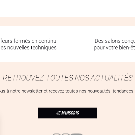
ffeurs formés en continu
Des salons conç
les nouvelles techniques
pour votre bien-ê
RETROUVEZ TOUTES NOS ACTUALITÉS
us à notre newsletter et recevez toutes nos nouveautés, tendances e
JE M'INSCRIS