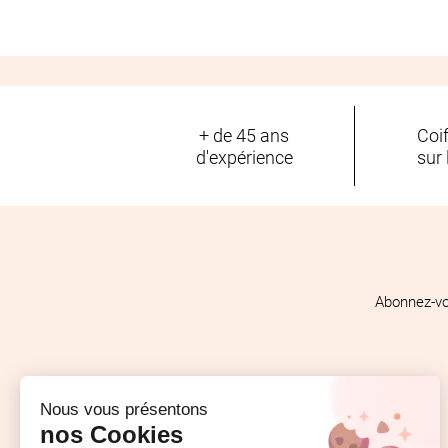
+ de 45 ans
Coi
d'expérience
sur 
Abonnez-vo
Nous vous présentons
nos Cookies