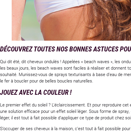
DÉCOUVREZ TOUTES NOS BONNES ASTUCES POUR
Qui dit été, dit cheveux ondulés ! Appelées « beach waves », les on
les beaux jours, les beach waves sont faciles à réaliser et donnent tou
souhaité. Munissez-vous de sprays texturisants à base d’eau de mer p
le fer à boucler pour de belles boucles naturelles.
JOUEZ AVEC LA COULEUR !
Le premier effet du soleil ? L’éclaircissement. Et pour reproduire cet 
une solution efficace pour un effet soleil léger. Sous forme de spray
léger, il est tout à fait possible d’appliquer ce type de produit chez so
S’occuper de ses cheveux à la maison, c’est tout à fait possible po