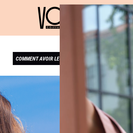
COMMENT AVOIR LES FAMEUX SUMMER HAIR ?