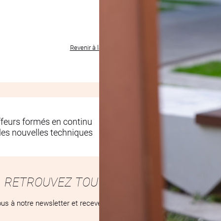
Revenir à la liste des produits
ffeurs formés en continu
Des salons conç
les nouvelles techniques
pour votre bien-ê
RETROUVEZ TOUTES NOS ACTUALITÉS
us à notre newsletter et recevez toutes nos nouveautés, tendances e