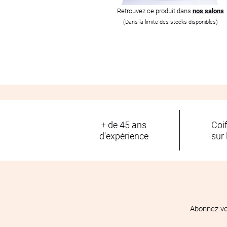
Retrouvez ce produit dans
nos salons
(Dans la limite des stocks disponibles)
+ de 45 ans
Coi
d'expérience
sur 
Abonnez-vo