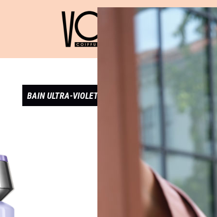
BAIN ULTRA-VIOLET – GAMME BLOND ABSOLU