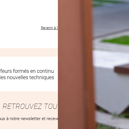
Revenir à la liste des produits
ffeurs formés en continu
Des salons conç
les nouvelles techniques
pour votre bien-ê
RETROUVEZ TOUTES NOS ACTUALITÉS
us à notre newsletter et recevez toutes nos nouveautés, tendances e