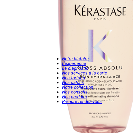
Notre histoire
L’expérience
Le diagnostic
Nos services à la carte
Nos forfaits
Nos salons
Notre collection
Nos conseils
Nos produits
Prendre rendez-vous