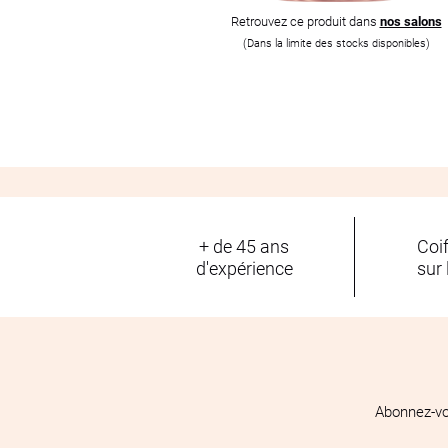
Retrouvez ce produit dans
nos salons
(Dans la limite des stocks disponibles)
+ de 45 ans
Coi
d'expérience
sur 
Abonnez-vo