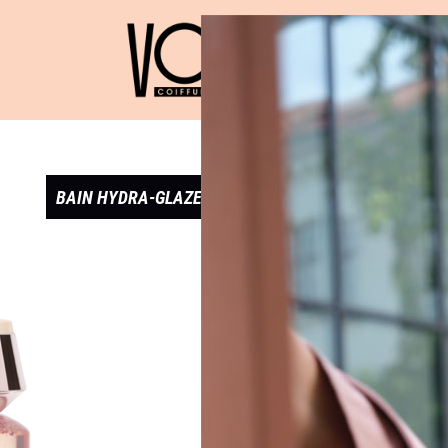
BAIN HYDRA-GLAZE – GAMME GLOSS ABSOLU