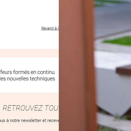
Revenir à la liste des produits
ffeurs formés en continu
Des salons conç
les nouvelles techniques
pour votre bien-ê
RETROUVEZ TOUTES NOS ACTUALITÉS
us à notre newsletter et recevez toutes nos nouveautés, tendances e