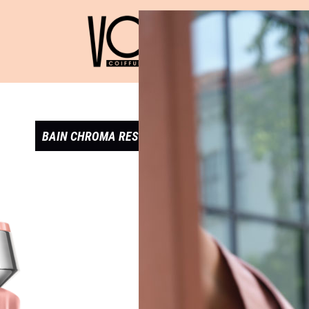
BAIN CHROMA RESPECT – CHROMA ABSOLU