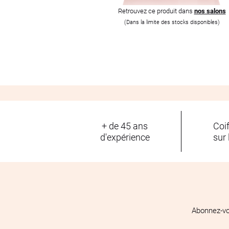
Retrouvez ce produit dans
nos salons
(Dans la limite des stocks disponibles)
+ de 45 ans
Coi
d'expérience
sur 
Abonnez-vo