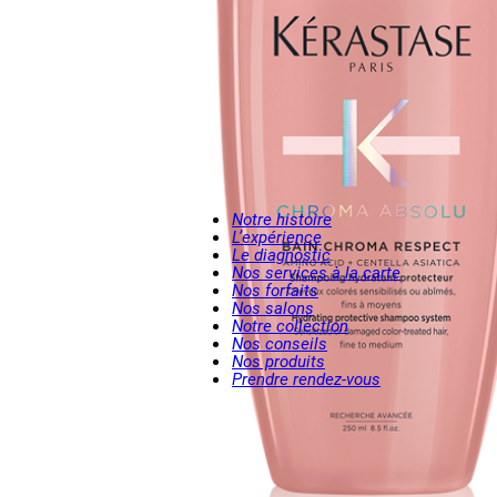
Notre histoire
L’expérience
Le diagnostic
Nos services à la carte
Nos forfaits
Nos salons
Notre collection
Nos conseils
Nos produits
Prendre rendez-vous